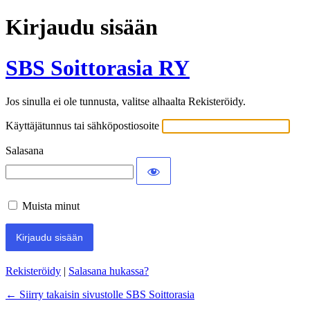
Kirjaudu sisään
SBS Soittorasia RY
Jos sinulla ei ole tunnusta, valitse alhaalta Rekisteröidy.
Käyttäjätunnus tai sähköpostiosoite
Salasana
Muista minut
Rekisteröidy
|
Salasana hukassa?
← Siirry takaisin sivustolle SBS Soittorasia