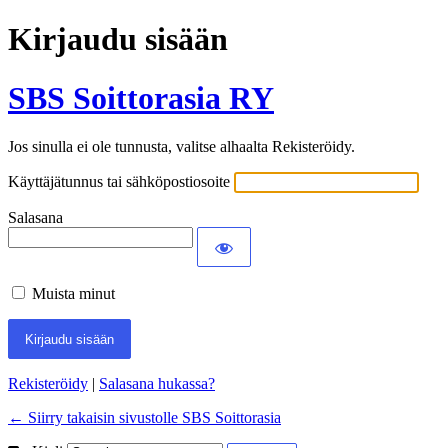
Kirjaudu sisään
SBS Soittorasia RY
Jos sinulla ei ole tunnusta, valitse alhaalta Rekisteröidy.
Käyttäjätunnus tai sähköpostiosoite
Salasana
Muista minut
Rekisteröidy
|
Salasana hukassa?
← Siirry takaisin sivustolle SBS Soittorasia