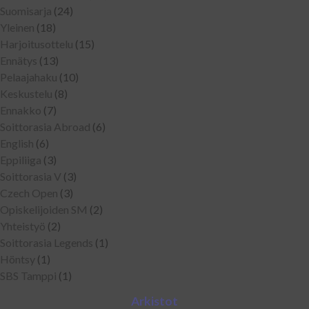
Suomisarja
(24)
Yleinen
(18)
Harjoitusottelu
(15)
Ennätys
(13)
Pelaajahaku
(10)
Keskustelu
(8)
Ennakko
(7)
Soittorasia Abroad
(6)
English
(6)
Eppiliiga
(3)
Soittorasia V
(3)
Czech Open
(3)
Opiskelijoiden SM
(2)
Yhteistyö
(2)
Soittorasia Legends
(1)
Höntsy
(1)
SBS Tamppi
(1)
Arkistot