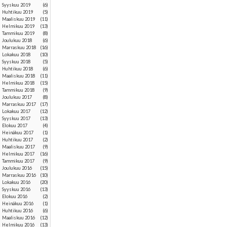
syyskuu 2019
(6)
huhtikuu 2019
(5)
maaliskuu 2019
(11)
helmikuu 2019
(13)
tammikuu 2019
(8)
joulukuu 2018
(6)
marraskuu 2018
(16)
lokakuu 2018
(10)
syyskuu 2018
(5)
huhtikuu 2018
(6)
maaliskuu 2018
(11)
helmikuu 2018
(15)
tammikuu 2018
(9)
joulukuu 2017
(8)
marraskuu 2017
(17)
lokakuu 2017
(12)
syyskuu 2017
(13)
elokuu 2017
(4)
heinäkuu 2017
(1)
huhtikuu 2017
(2)
maaliskuu 2017
(9)
helmikuu 2017
(16)
tammikuu 2017
(9)
joulukuu 2016
(15)
marraskuu 2016
(10)
lokakuu 2016
(20)
syyskuu 2016
(13)
elokuu 2016
(2)
heinäkuu 2016
(1)
huhtikuu 2016
(6)
maaliskuu 2016
(12)
helmikuu 2016
(13)