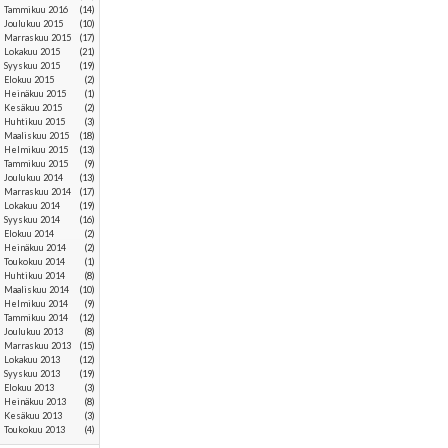
tammikuu 2016
(14)
joulukuu 2015
(10)
marraskuu 2015
(17)
lokakuu 2015
(21)
syyskuu 2015
(19)
elokuu 2015
(2)
heinäkuu 2015
(1)
kesäkuu 2015
(2)
huhtikuu 2015
(3)
maaliskuu 2015
(18)
helmikuu 2015
(13)
tammikuu 2015
(9)
joulukuu 2014
(13)
marraskuu 2014
(17)
lokakuu 2014
(19)
syyskuu 2014
(16)
elokuu 2014
(2)
heinäkuu 2014
(2)
toukokuu 2014
(1)
huhtikuu 2014
(8)
maaliskuu 2014
(10)
helmikuu 2014
(9)
tammikuu 2014
(12)
joulukuu 2013
(8)
marraskuu 2013
(15)
lokakuu 2013
(12)
syyskuu 2013
(19)
elokuu 2013
(3)
heinäkuu 2013
(8)
kesäkuu 2013
(3)
toukokuu 2013
(4)