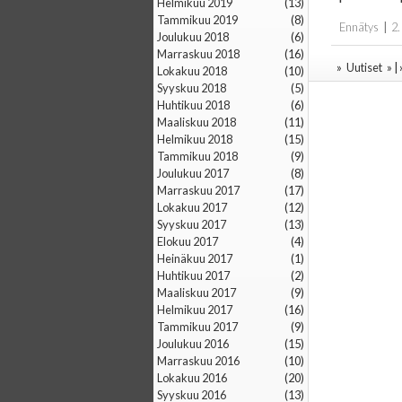
helmikuu 2019
(13)
tammikuu 2019
(8)
Ennätys
|
2.
joulukuu 2018
(6)
marraskuu 2018
(16)
»
Uutiset
» |
lokakuu 2018
(10)
syyskuu 2018
(5)
huhtikuu 2018
(6)
maaliskuu 2018
(11)
helmikuu 2018
(15)
tammikuu 2018
(9)
joulukuu 2017
(8)
marraskuu 2017
(17)
lokakuu 2017
(12)
syyskuu 2017
(13)
elokuu 2017
(4)
heinäkuu 2017
(1)
huhtikuu 2017
(2)
maaliskuu 2017
(9)
helmikuu 2017
(16)
tammikuu 2017
(9)
joulukuu 2016
(15)
marraskuu 2016
(10)
lokakuu 2016
(20)
syyskuu 2016
(13)