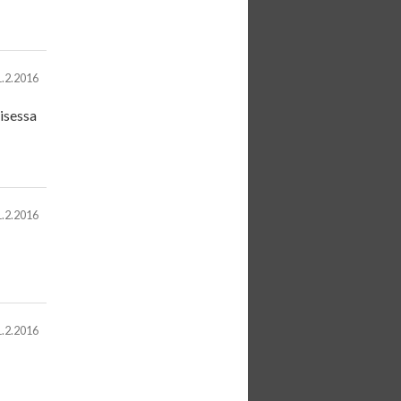
.2.2016
lisessa
.2.2016
.2.2016