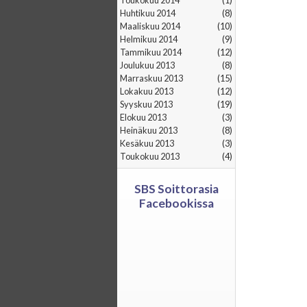
toukokuu 2014
(1)
huhtikuu 2014
(8)
maaliskuu 2014
(10)
helmikuu 2014
(9)
tammikuu 2014
(12)
joulukuu 2013
(8)
marraskuu 2013
(15)
lokakuu 2013
(12)
syyskuu 2013
(19)
elokuu 2013
(3)
heinäkuu 2013
(8)
kesäkuu 2013
(3)
toukokuu 2013
(4)
SBS Soittorasia
Facebookissa